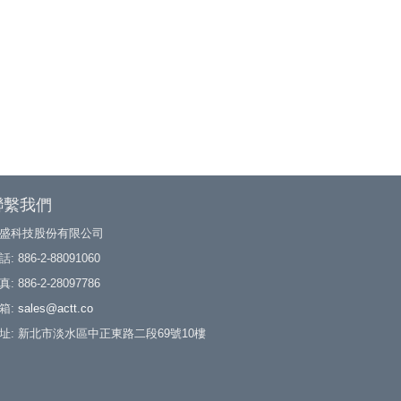
聯繫我們
盛科技股份有限公司
: 886-2-88091060
: 886-2-28097786
箱:
sales@actt.co
址: 新北市淡水區中正東路二段69號10樓