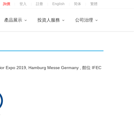
詢價
登入
註冊
English
简体
繁體
|
|
|
|
|
產品展示
投資人服務
公司治理
po 2019, Hamburg Messe Germany , 館位 IFEC