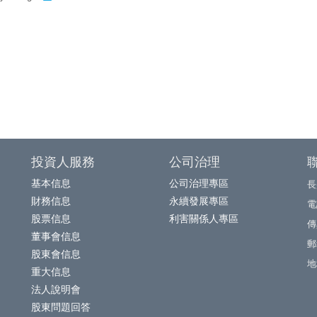
投資人服務
公司治理
基本信息
公司治理專區
長
財務信息
永續發展專區
電話
股票信息
利害關係人專區
傳真
董事會信息
郵
股東會信息
地
重大信息
法人說明會
股東問題回答