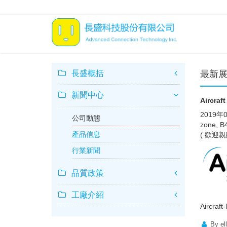
長盛概括
最新展覽消
新聞中心
Aircraft
2019年0
公司動態
zone, 
產品信息
( 歡迎親臨洽
行業新聞
品質政策
工廠介紹
Aircraft
By el