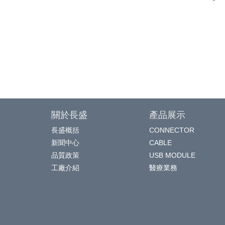
關於長盛
產品展示
長盛概括
CONNECTOR
新聞中心
CABLE
品質政策
USB MODULE
工廠介紹
醫療業務