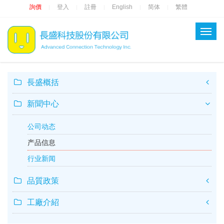
詢價
登入
註冊
English
简体
繁體
|
|
|
|
|
長盛概括
新聞中心
公司动态
产品信息
行业新闻
品質政策
工廠介紹