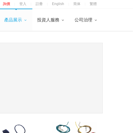
詢價
登入
註冊
English
简体
繁體
|
|
|
|
|
產品展示
投資人服務
公司治理