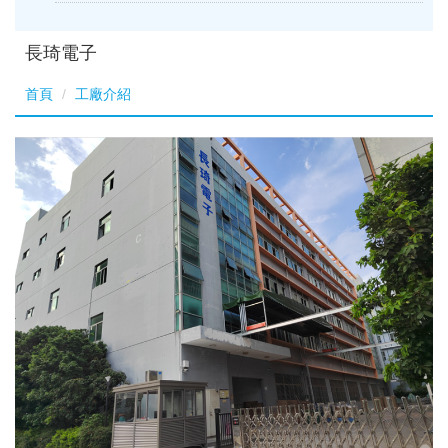
長琦電子
首頁
工廠介紹