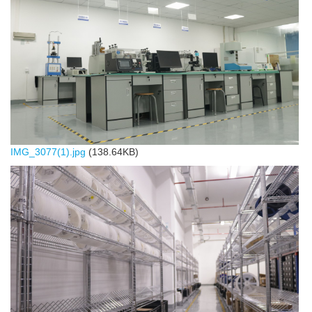
IMG_3077(1).jpg
(138.64KB)