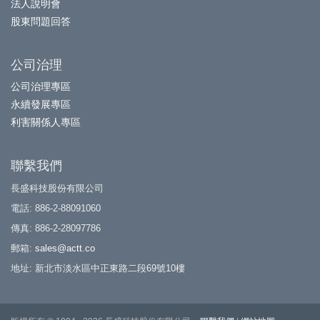
法人說明會
股東問題回答
公司治理
公司治理專區
永續發展專區
利害關係人專區
聯繫我們
長盛科技股份有限公司
電話: 886-2-88091060
傳真: 886-2-28097786
郵箱:
sales@actt.co
地址: 新北市淡水區中正東路二段69號10樓