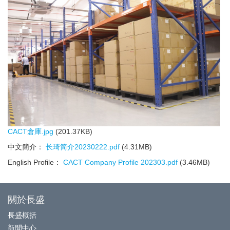
CACT倉庫.jpg
(201.37KB)
中文簡介：
长琦简介20230222.pdf
(4.31MB)
English Profile：
CACT Company Profile 202303.pdf
(3.46MB)
關於長盛
長盛概括
新聞中心