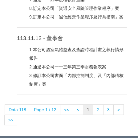
8.訂定本公司「資通安全風險管理作業程序」案
9.訂定本公司「誠信經營作業程序及行為指南」案
113.11.12 - 董事會
1.本公司溫室氣體盤查及查證時程計畫之執行情形
報告
2.通過本公司一一三年第三季財務報表案
3.修訂本公司書面「內部控制制度」及「內部稽核
制度」案
Data:118
Page:1 / 12
<<
<
1
2
3
>
>>