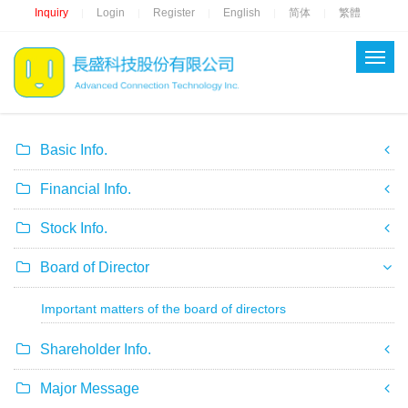
Inquiry
Login
Register
English
简体
繁體
|
|
|
|
|
Basic Info.
Financial Info.
Stock Info.
Board of Director
Important matters of the board of directors
Shareholder Info.
Major Message