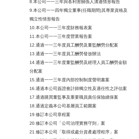
8.本公司一一三年與各利害關係人溝通情形報告
9.本公司一一四年獨立董事(任職期間)其專業資格及
獨立性情形報告
10.本公司一一三年度財務報表案
11.本公司一一三年度營業報告案
12.通過一一三年度員工酬勞及董監酬勞分配案
13.通過一一三年度員工酬勞發放辦法
14.通過一一三年度董監酬勞及經理人員工酬勞金額
分配案
15.通過一一三年度內部控制制度聲明書案
16.通過本公司簽證會計師獨立性及適任性之評估案
17.通過購買董監事及重要職員責任保險續保案
18.通過定義本公司基層員工範圍案
19.修訂本公司章程案
20.修訂本公司「公司治理實務守則」案
21.修訂本公司「取得或處分資產處理程序」案