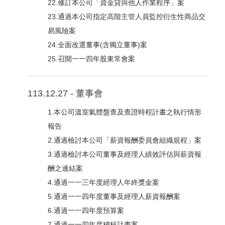
22.修訂本公司「資金貸與他人作業程序」案
23.通過本公司指定高階主管人員監控衍生性商品交
易風險案
24.全面改選董事(含獨立董事)案
25.召開一一四年股東常會案
113.12.27 - 董事會
1.本公司溫室氣體盤查及查證時程計畫之執行情形
報告
2.通過檢討本公司「薪資報酬委員會組織規程」案
3.通過檢討本公司董事及經理人績效評估與薪資報
酬之連結案
4.通過一一三年度經理人年終獎金案
5.通過一一四年度董事及經理人薪資報酬案
6.通過一一四年度預算案
7.通過一一四年度稽核計畫案