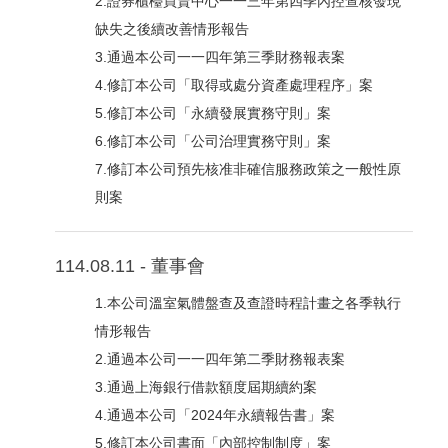
2.證券櫃檯買賣中心一一三年第四季內控查核發現
缺失之後續改善情形報告
3.通過本公司一一四年第三季財務報表案
4.修訂本公司「取得或處分資產處理程序」案
5.修訂本公司「永續發展實務守則」案
6.修訂本公司「公司治理實務守則」案
7.修訂本公司預先核准非確信服務政策之一般性原
則案
114.08.11 - 董事會
1.本公司溫室氣體盤查及查證時程計畫之各季執行
情形報告
2.通過本公司一一四年第二季財務報表案
3.通過上海銀行借款額度屆期續約案
4.通過本公司「2024年永續報告書」案
5.修訂本公司書面「內部控制制度」案