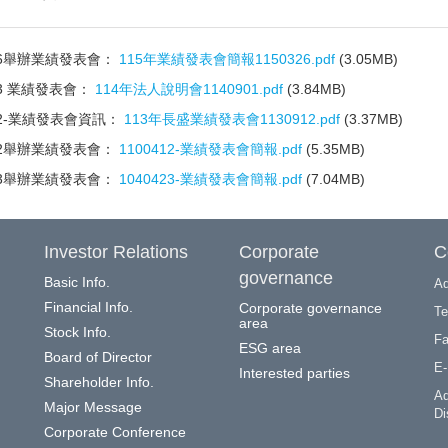
326舉辦業績發表會：
115年業績發表會簡報1150326.pdf
(3.05MB)
03 業績發表會：
114年法人說明會1140901.pdf
(3.84MB)
912-業績發表會資訊：
113年長盛業績發表會1130912.pdf
(3.37MB)
412舉辦業績發表會：
1100412-業績發表會簡報.pdf
(5.35MB)
423舉辦業績發表會：
1040423-業績發表會簡報.pdf
(7.04MB)
Investor Relations
Corporate
C
governance
Basic Info.
Ad
Financial Info.
Corporate governance
Te
area
Stock Info.
Fa
ESG area
Board of Director
E-
Interested parties
Shareholder Info.
Ad
Major Message
Di
Corporate Conference