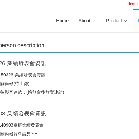
Inquir
Home
About
Product
person description
0326-業績發表會資訊
150326-業績發表會資訊
關簡報(待上傳)
後影音連結：(將於會後放置連結)
0903-業績發表會資訊
140903舉辦業績發表會
相關簡報資料請見附件