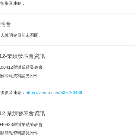
會後影音連結：
說明會
法人說明會目前未召開。
0412-業績發表會資訊
100412舉辦業績發表會
相關簡報資料請見附件
會後影音連結：
https://vimeo.com/535750469
0912-業績發表會資訊
040423舉辦業績發表會
相關簡報資料請見附件