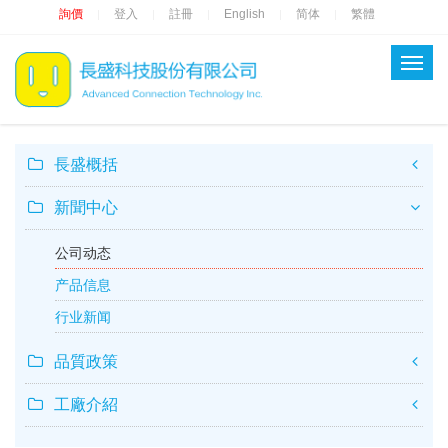
詢價
登入
註冊
English
简体
繁體
|
|
|
|
|
長盛概括
新聞中心
公司动态
产品信息
行业新闻
品質政策
工廠介紹