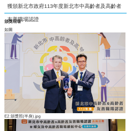
獲頒新北市政府113年度新北市中高齡者及高齡者
友善職場認證
頒獎現場
如圖
E2.頒獎照(半身).jpg