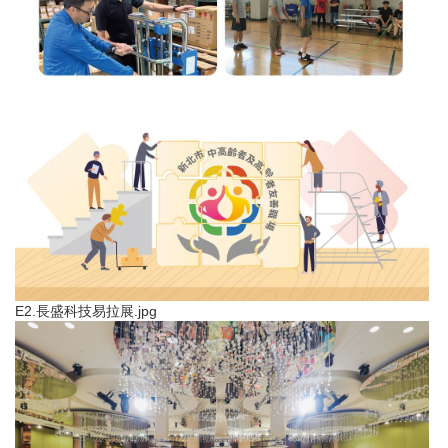
E2.長盛科技易拉展.jpg