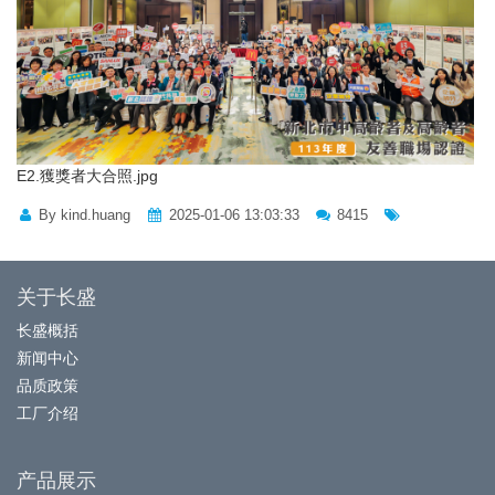
E2.獲獎者大合照.jpg
By kind.huang
2025-01-06 13:03:33
8415
关于长盛
长盛概括
新闻中心
品质政策
工厂介绍
产品展示