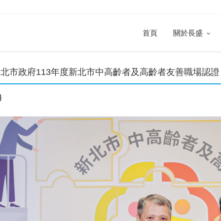
首頁
關於長盛
北市政府113年度新北市中高齡者及高齡者友善職場認證
場