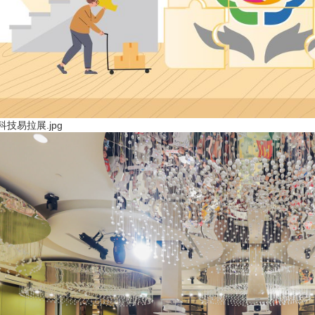
科技易拉展.jpg