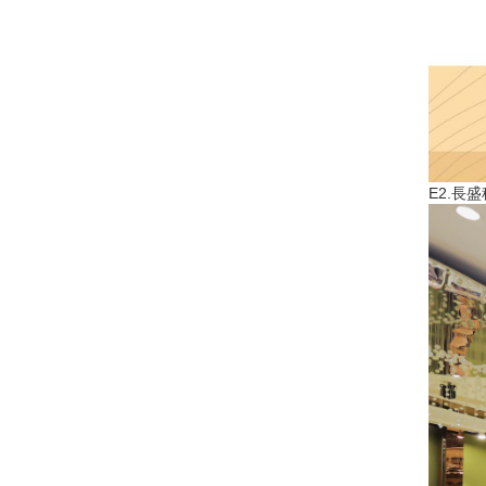
E2.長盛