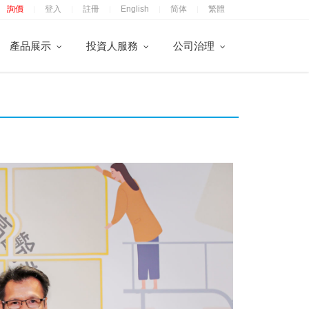
詢價
登入
註冊
English
简体
繁體
|
|
|
|
|
產品展示
投資人服務
公司治理