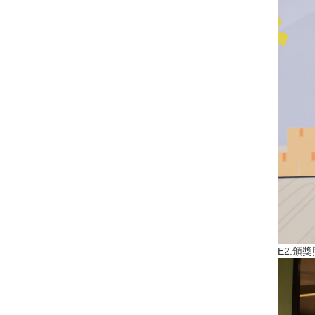
E2.頒獎照