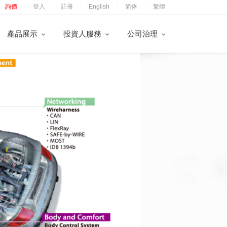
詢價
登入
註冊
English
简体
繁體
|
|
|
|
|
產品展示
投資人服務
公司治理