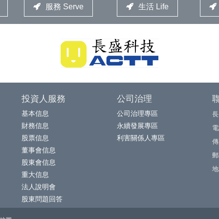
服務 Serve
生活 Life
投資人服務
公司治理
基本信息
公司治理專區
長
財務信息
永續發展專區
電話
股票信息
利害關係人專區
傳真
董事會信息
郵
股東會信息
地
重大信息
法人說明會
股東問題回答