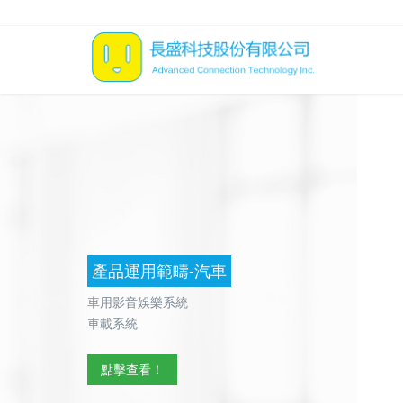
產品運用範疇-汽車
車用影音娛樂系統
車載系統
點擊查看！