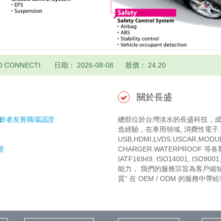
 CONNECTI.
日期： 2026-08-08
股價： 24.20
關於長盛
高齡者友善職場認證
總部位於台灣淡水的長盛科技，成
造經驗，在車用領域, 消費性電子
USB,HDMI,LVDS.USCAR,MODU
證
CHARGER.WATERPROOF
IATF16949, ISO14001, I
能力， 我們的服務宗旨為客戶縮短了
質" 在 OEM / ODM 的服務中