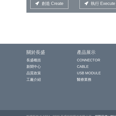
創造 Create
執行 Execute
關於長盛
產品展示
長盛概括
CONNECTOR
新聞中心
CABLE
品質政策
USB MODULE
工廠介紹
醫療業務