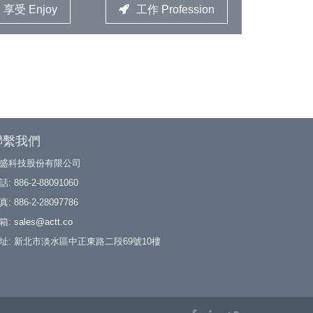
享受 Enjoy
工作 Profession
聯繫我們
盛科技股份有限公司
: 886-2-88091060
: 886-2-28097786
箱:
sales@actt.co
址: 新北市淡水區中正東路二段69號10樓